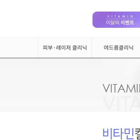
피부·레이저 클리닉
여드름클리닉