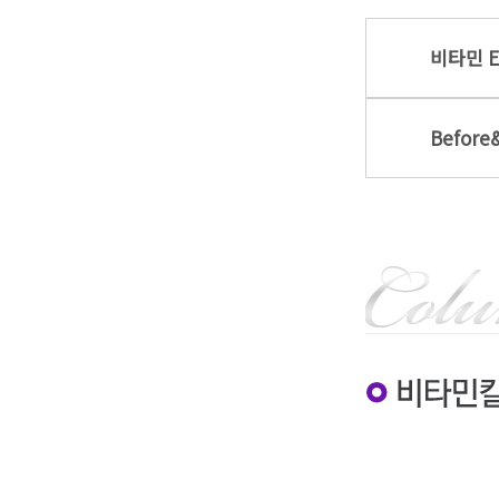
비타민 E
Before